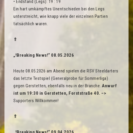
• Endstand (Legs): 19 : 19
Ein hart umkämpftes Unentschieden bei den Legs
unterstreicht, wie knapp viele der einzelnen Partien
tatsächlich waren.
⇑
„!Breaking News!“ 08.05.2026
Heute 08.05.2026 am Abend spielen die RSV Steeldarters
das letzte Testspiel (Generalprobe für Sommerliga)
gegen Gerstetten, ebenfalls neu in der Branche.
Anwurf
ist um 19:30 in Gerstetten, Forststraße 40. –>
Supporters Willkommen!
⇑
„!Breaking News!“ 09.04.2026