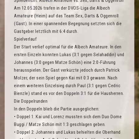
Spielbericht: Albech Amateure vs. Sex, Darts & Oggenroll
Am 12.05.2026 trafen in der DVOS-Liga die Albech
Amateure (Heim) auf das Team Sex, Darts & Oggenroll
(Gast). In einer spannenden Begegnung setzten sich die
Gastgeber letztlich mit 6:4 durch.
Spielverlauf
Der Start verlief optimal für die Albech Amateure. In den
ersten Einzeln konnten Lukas (3:1 gegen Selahaddin) und
Johannes (3:0 gegen Matze Schön) eine 2:0-Führung
herausspielen. Der Gast verkürzte jedoch durch Patrick
Molzer, der sein Spiel gegen Kai mit 0:3 gewann. Nach
einem weiteren Einzelsieg durch Paul (3:1 gegen Cedric
Bienzle) stand es vor den Doppeln 3:1 für die Hausherren.
Die Doppelrunden
In den Doppeln blieb die Partie ausgeglichen:
• Doppel 1: Kai und Lorenz mussten sich dem Duo Dome
Buggi / Matze Schön mit 1:3 geschlagen geben.
• Doppel 2: Johannes und Lukas behielten die Oberhand