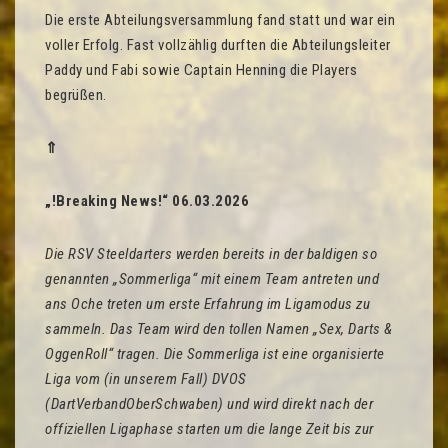
Die erste Abteilungsversammlung fand statt und war ein
voller Erfolg. Fast vollzählig durften die Abteilungsleiter
Paddy und Fabi sowie Captain Henning die Players
begrüßen.
⇑
„!Breaking News!“ 06.03.2026
Die RSV Steeldarters werden bereits in der baldigen so
genannten „Sommerliga“ mit einem Team antreten und
ans Oche treten um erste Erfahrung im Ligamodus zu
sammeln. Das Team wird den tollen Namen „Sex, Darts &
OggenRoll“ tragen. Die Sommerliga ist eine organisierte
Liga vom (in unserem Fall) DVOS
(DartVerbandOberSchwaben) und wird direkt nach der
offiziellen Ligaphase starten um die lange Zeit bis zur