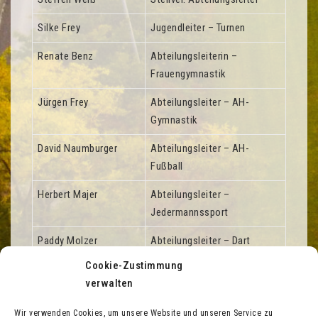
Silke Frey
Jugendleiter – Turnen
Renate Benz
Abteilungsleiterin –
Frauengymnastik
Jürgen Frey
Abteilungsleiter – AH-
Gymnastik
David Naumburger
Abteilungsleiter – AH-
Fußball
Herbert Majer
Abteilungsleiter –
Jedermannssport
Paddy Molzer
Abteilungsleiter – Dart
Cookie-Zustimmung
Nick Kesselgruber
Abteilungsleiter –
verwalten
Tischtennis
Wir verwenden Cookies, um unsere Website und unseren Service zu