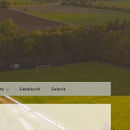
te
Gästebuch
Galerie