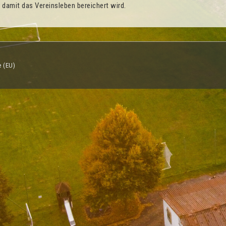
 damit das Vereinsleben bereichert wird.
e (EU)