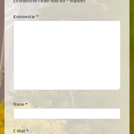
Erforderliche Felder sind mit
*
markiert
Kommentar
*
Name
*
E-Mail
*